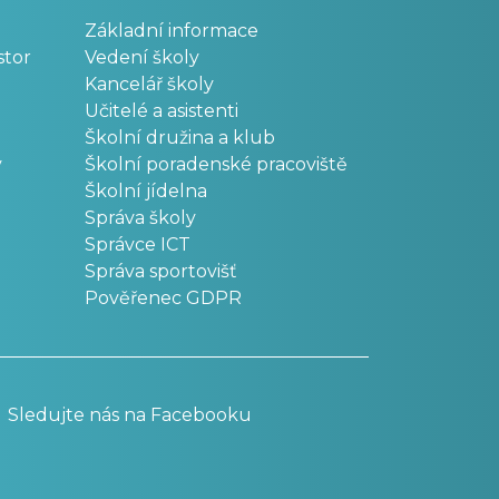
Základní informace
stor
Vedení školy
Kancelář školy
Učitelé a asistenti
Školní družina a klub
v
Školní poradenské pracoviště
Školní jídelna
Správa školy
Správce ICT
Správa sportovišť
Pověřenec GDPR
Sledujte nás na Facebooku