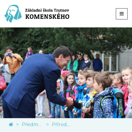
Předměty
Přírodní vědy