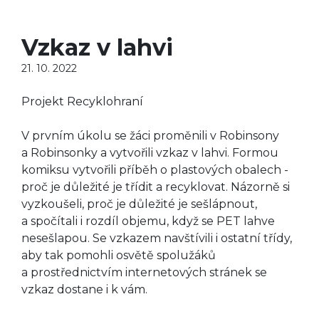
Vzkaz v lahvi
21. 10. 2022
Projekt Recyklohraní
V prvním úkolu se žáci proměnili v Robinsony
a Robinsonky a vytvořili vzkaz v lahvi. Formou
komiksu vytvořili příběh o plastových obalech -
proč je důležité je třídit a recyklovat. Názorně si
vyzkoušeli, proč je důležité je sešlápnout,
a spočítali i rozdíl objemu, když se PET lahve
nesešlapou. Se vzkazem navštívili i ostatní třídy,
aby tak pomohli osvětě spolužáků
a prostřednictvím internetových stránek se
vzkaz dostane i k vám.