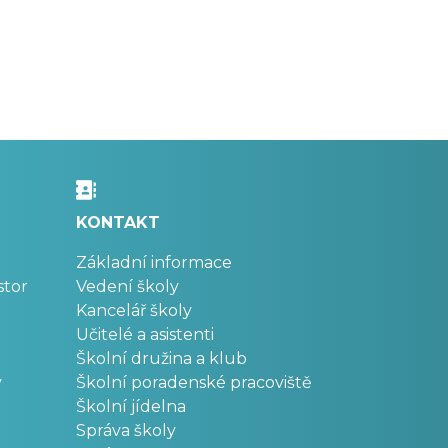
KONTAKT
Základní informace
stor
Vedení školy
Kancelář školy
Učitelé a asistenti
Školní družina a klub
v
Školní poradenské pracoviště
Školní jídelna
Správa školy