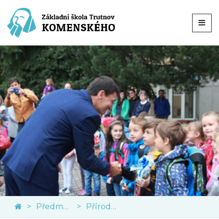
Předměty
Přírodní vědy