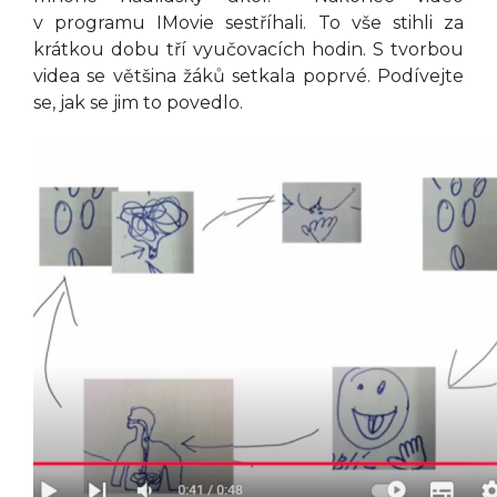
v programu IMovie sestříhali. To vše stihli za
krátkou dobu tří vyučovacích hodin. S tvorbou
videa se většina žáků setkala poprvé. Podívejte
se, jak se jim to povedlo.