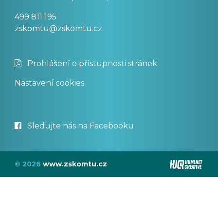
499 811 195
zskomtu@zskomtu.cz
Prohlášení o přístupnosti stránek
Nastavení cookies
Sledujte nás na Facebooku
© 2026
www.zskomtu.cz