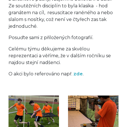
Ze soutěžních disciplín to byla klasika - hod
granátem na cíl, resuscitace raněného a nebo
slalom s nosítky, což není ve čtyřech zas tak
jednoduché.
Posuďte sami z přiložených fotografií.
Celému týmu děkujeme za skvělou
reprezentaci a věříme, že v dalším ročníku se
najdou stejní nadšenci.
O akci bylo referováno např.
zde
.