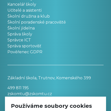
Kancelář školy
Učitelé a asistenti
Školní družina a klub
Školní poradenské pracoviště
Školní jídelna
Správa školy
Správce ICT
Správa sportovišť
Pověřenec GDPR
Základní škola, Trutnov, Komenského 399
499 811 195
zskomtu@zskomtu.cz
Používáme soubory cookies