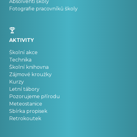
Absolventi školy
Fotografie pracovníků školy
AKTIVITY
Školní akce
Technika
Školní knihovna
Zájmové kroužky
Kurzy
Letní tábory
Pozorujeme přírodu
Meteostanice
Sbírka propisek
Retrokoutek