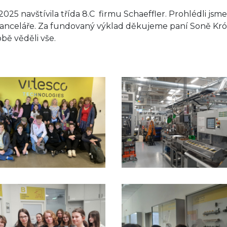
. 2025 navštívila třída 8.C firmu Schaeffler. Prohlédli 
 kanceláře. Za fundovaný výklad děkujeme paní Soně Król
obě věděli vše.