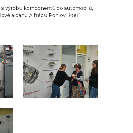
jsme si výrobu komponentů do automobilů,
ové a panu Alfrédu Pohlovi, kteří