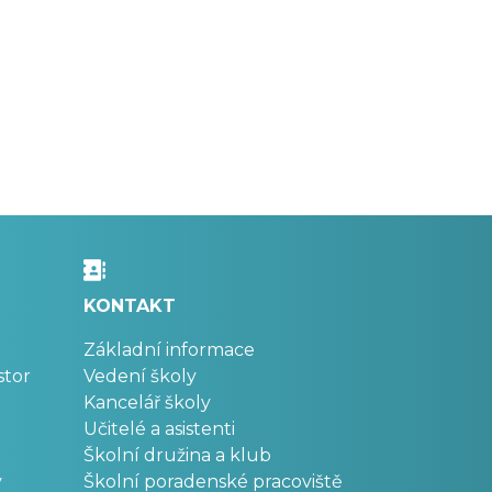
KONTAKT
Základní informace
stor
Vedení školy
Kancelář školy
Učitelé a asistenti
Školní družina a klub
v
Školní poradenské pracoviště