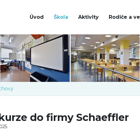
Úvod
Škola
Aktivity
Rodiče a ve
chovy
kurze do firmy Schaeffler
2025