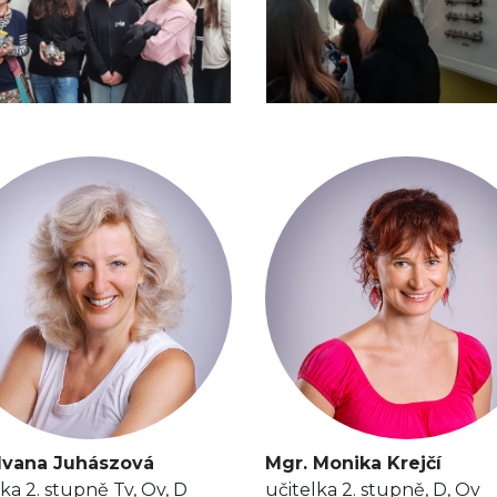
 Ivana Juhászová
Mgr. Monika Krejčí
lka 2. stupně Tv, Ov, D
učitelka 2. stupně, D, Ov