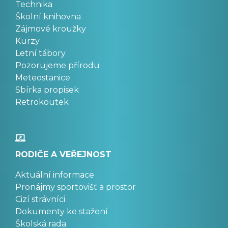
Technika
Školní knihovna
Zájmové kroužky
Kurzy
Letní tábory
Pozorujeme přírodu
Meteostanice
Sbírka propisek
Retrokoutek
RODIČE A VEŘEJNOST
Aktuální informace
Pronájmy sportovišť a prostor
Cizí strávníci
Dokumenty ke stažení
Školská rada