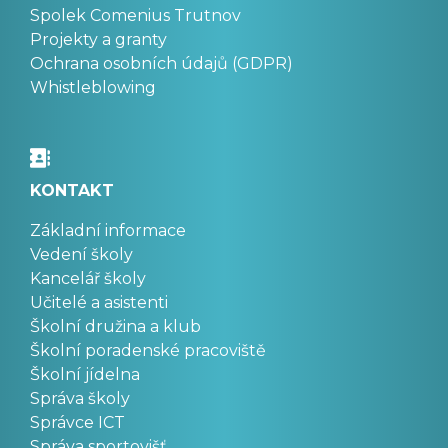
Spolek Comenius Trutnov
Projekty a granty
Ochrana osobních údajů (GDPR)
Whistleblowing
KONTAKT
Základní informace
Vedení školy
Kancelář školy
Učitelé a asistenti
Školní družina a klub
Školní poradenské pracoviště
Školní jídelna
Správa školy
Správce ICT
Správa sportovišť