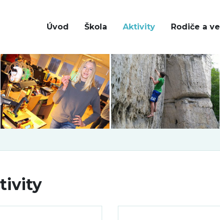
Úvod
Škola
Aktivity
Rodiče a ve
tivity