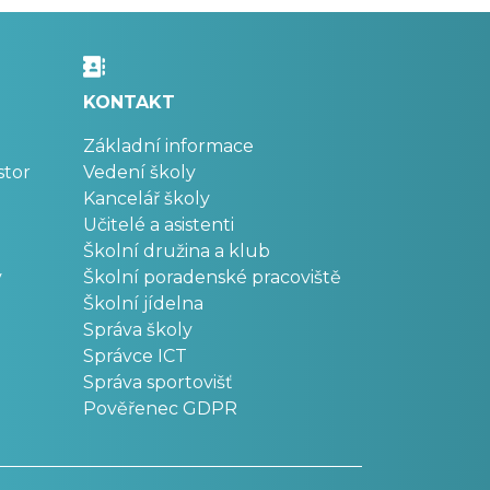
KONTAKT
Základní informace
stor
Vedení školy
Kancelář školy
Učitelé a asistenti
Školní družina a klub
v
Školní poradenské pracoviště
Školní jídelna
Správa školy
Správce ICT
Správa sportovišť
Pověřenec GDPR