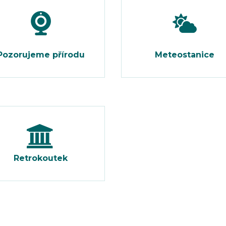
Pozorujeme přírodu
Meteostanice
Retrokoutek