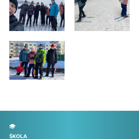
ŠKOLA