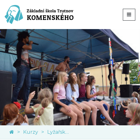
Kurzy
Lyžařský kurz