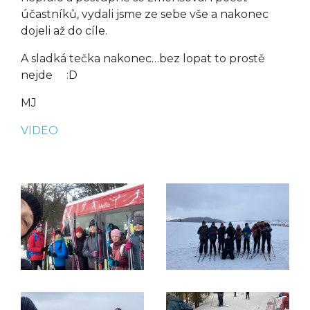
účastníků, vydali jsme ze sebe vše a nakonec
dojeli až do cíle.
A sladká tečka nakonec…bez lopat to prostě
nejde :D
MJ
VIDEO