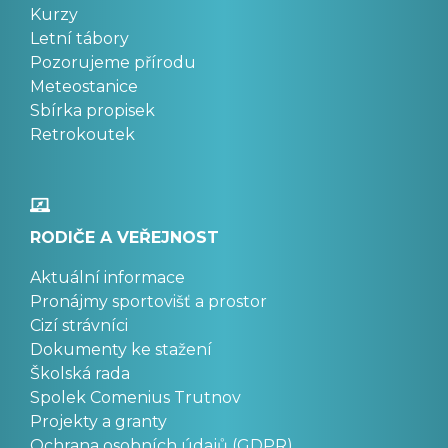
Kurzy
Letní tábory
Pozorujeme přírodu
Meteostanice
Sbírka propisek
Retrokoutek
RODIČE A VEŘEJNOST
Aktuální informace
Pronájmy sportovišť a prostor
Cizí strávníci
Dokumenty ke stažení
Školská rada
Spolek Comenius Trutnov
Projekty a granty
Ochrana osobních údajů (GDPR)