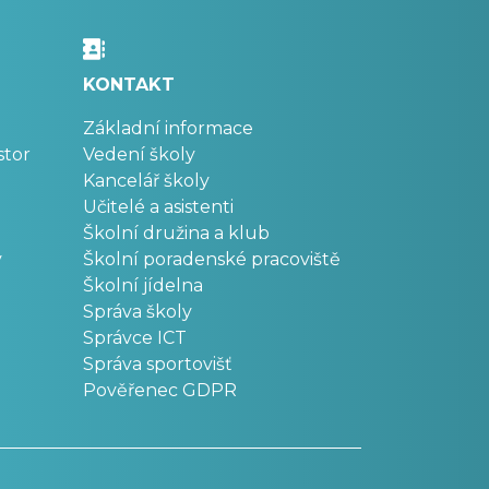
KONTAKT
Základní informace
stor
Vedení školy
Kancelář školy
Učitelé a asistenti
Školní družina a klub
v
Školní poradenské pracoviště
Školní jídelna
Správa školy
Správce ICT
Správa sportovišť
Pověřenec GDPR