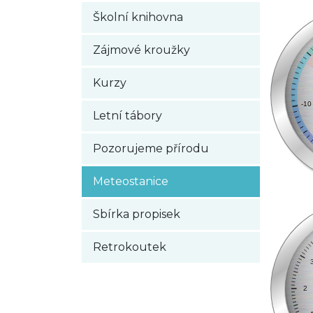
Školní knihovna
Zájmové kroužky
Kurzy
Letní tábory
Pozorujeme přírodu
Meteostanice
Sbírka propisek
Retrokoutek