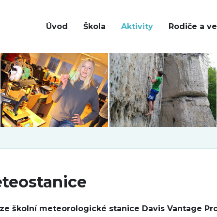
Úvod
Škola
Aktivity
Rodiče a ve
teostanice
ze školní meteorologické stanice Davis Vantage Pr