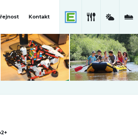
řejnost
Kontakt
o2+