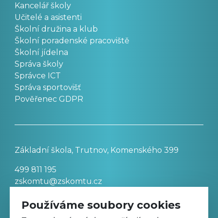
Kancelář školy
Učitelé a asistenti
Školní družina a klub
Školní poradenské pracoviště
Školní jídelna
Správa školy
Správce ICT
Správa sportovišť
Pověřenec GDPR
Základní škola, Trutnov, Komenského 399
499 811 195
zskomtu@zskomtu.cz
Používáme soubory cookies
Prohlášení o přístupnosti stránek