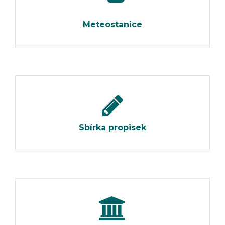
Meteostanice
Sbírka propisek