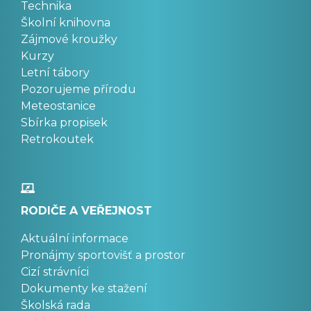
Technika
Školní knihovna
Zájmové kroužky
Kurzy
Letní tábory
Pozorujeme přírodu
Meteostanice
Sbírka propisek
Retrokoutek
RODIČE A VEŘEJNOST
Aktuální informace
Pronájmy sportovišť a prostor
Cizí strávníci
Dokumenty ke stažení
Školská rada