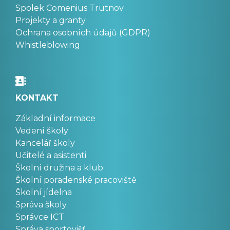
Spolek Comenius Trutnov
Projekty a granty
Ochrana osobních údajů (GDPR)
Whistleblowing
KONTAKT
Základní informace
Vedení školy
Kancelář školy
Učitelé a asistenti
Školní družina a klub
Školní poradenské pracoviště
Školní jídelna
Správa školy
Správce ICT
Správa sportovišť