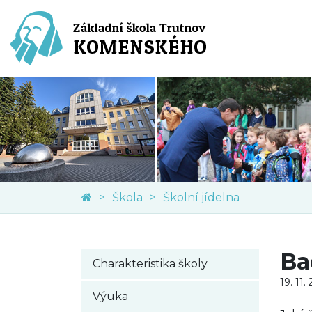
Škola
Školní jídelna
Ba
Charakteristika školy
19. 11.
Výuka