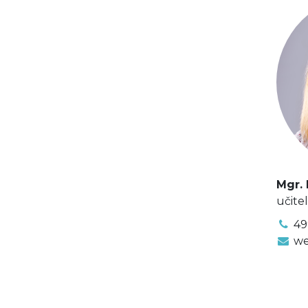
Mgr.
učitel
49
we