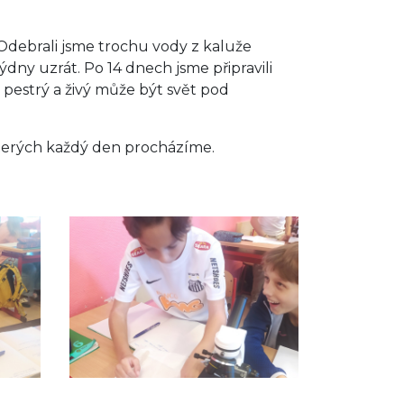
 Odebrali jsme trochu vody z kaluže
týdny uzrát. Po 14 dnech jsme připravili
 pestrý a živý může být svět pod
 kterých každý den procházíme.