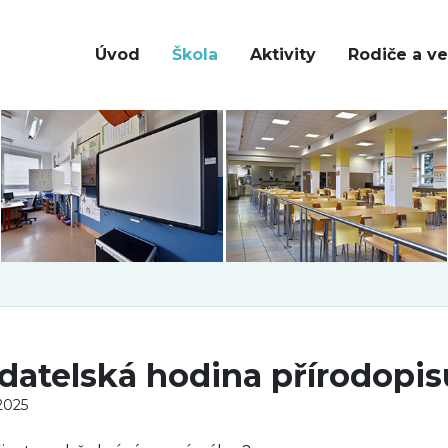
Úvod
Škola
Aktivity
Rodiče a ve
datelská hodina přírodopisu
 2025