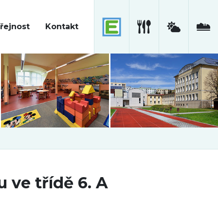
řejnost
Kontakt
 ve třídě 6. A