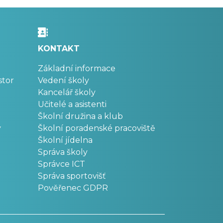
KONTAKT
Základní informace
stor
Vedení školy
Kancelář školy
Učitelé a asistenti
Školní družina a klub
v
Školní poradenské pracoviště
Školní jídelna
Správa školy
Správce ICT
Správa sportovišť
Pověřenec GDPR