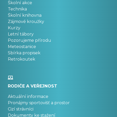
Školní akce
Technika
Školní knihovna
Zájmové kroužky
Kurzy
Letní tábory
Pozorujeme přírodu
Meteostanice
Sbírka propisek
Retrokoutek
RODIČE A VEŘEJNOST
Aktuální informace
Pronájmy sportovišť a prostor
Cizí strávníci
Dokumenty ke stažení