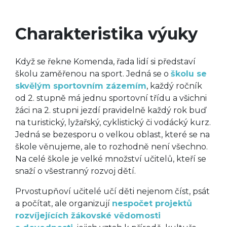
Charakteristika výuky
Když se řekne Komenda, řada lidí si představí
školu zaměřenou na sport. Jedná se o
školu se
skvělým sportovním zázemím
, každý ročník
od 2. stupně má jednu sportovní třídu a všichni
žáci na 2. stupni jezdí pravidelně každý rok buď
na turistický, lyžařský, cyklistický či vodácký kurz.
Jedná se bezesporu o velkou oblast, které se na
škole věnujeme, ale to rozhodně není všechno.
Na celé škole je velké množství učitelů, kteří se
snaží o všestranný rozvoj dětí.
Prvostupňoví učitelé učí děti nejenom číst, psát
a počítat, ale organizují
nespočet projektů
rozvíjejících žákovské vědomosti