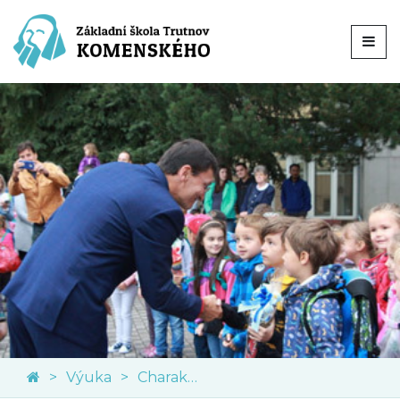
Výuka
Charakteristika