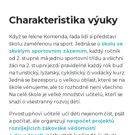
Charakteristika výuky
Když se řekne Komenda, řada lidí si představí
školu zaměřenou na sport. Jedná se o
školu se
skvělým sportovním zázemím
, každý ročník
od 2. stupně má jednu sportovní třídu a všichni
žáci na 2. stupni jezdí pravidelně každý rok buď
na turistický, lyžařský, cyklistický či vodácký kurz.
Jedná se bezesporu o velkou oblast, které se na
škole věnujeme, ale to rozhodně není všechno.
Na celé škole je velké množství učitelů, kteří se
snaží o všestranný rozvoj dětí.
Prvostupňoví učitelé učí děti nejenom číst, psát
a počítat, ale organizují
nespočet projektů
rozvíjejících žákovské vědomosti