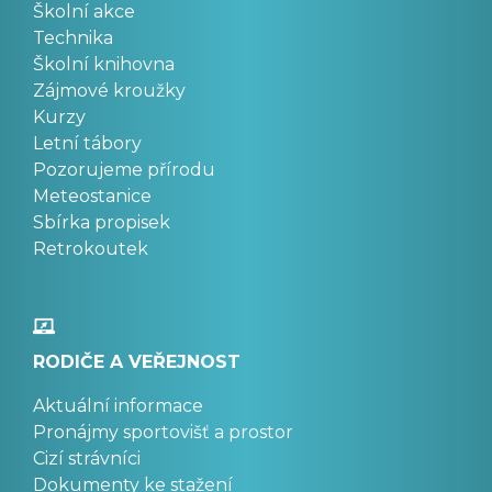
Školní akce
Technika
Školní knihovna
Zájmové kroužky
Kurzy
Letní tábory
Pozorujeme přírodu
Meteostanice
Sbírka propisek
Retrokoutek
RODIČE A VEŘEJNOST
Aktuální informace
Pronájmy sportovišť a prostor
Cizí strávníci
Dokumenty ke stažení