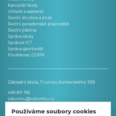
Kancelář školy
Učitelé a asistenti
Školní družina a klub
Školní poradenské pracoviště
Školní jídelna
Správa školy
Správce ICT
Správa sportovišť
Pověřenec GDPR
Základní škola, Trutnov, Komenského 399
499 811 195
zskomtu@zskomtu.cz
Používáme soubory cookies