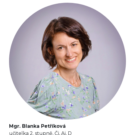
Mgr. Blanka Petříková
učitelka 2. stupně, Čj, Aj, D