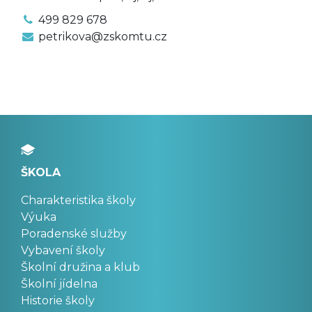
499 829 678
petrikova@zskomtu.cz
ŠKOLA
Charakteristika školy
Výuka
Poradenské služby
Vybavení školy
Školní družina a klub
Školní jídelna
Historie školy