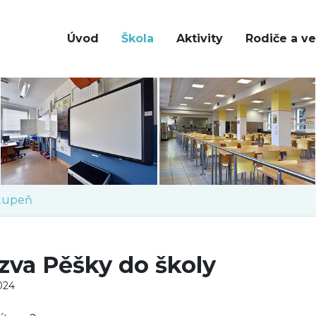
Úvod
Škola
Aktivity
Rodiče a ve
stupeň
zva Pěšky do školy
2024