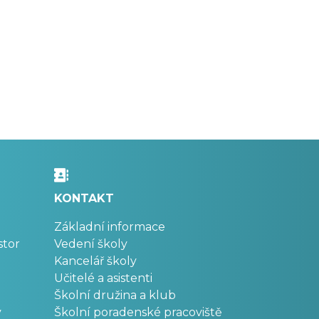
KONTAKT
Základní informace
stor
Vedení školy
Kancelář školy
Učitelé a asistenti
Školní družina a klub
v
Školní poradenské pracoviště