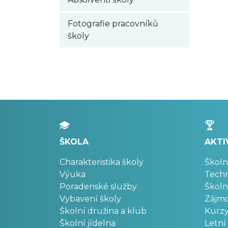
Fotografie pracovníků
školy
ŠKOLA
AKTI
Charakteristika školy
Školn
Výuka
Techn
Poradenské služby
Školn
Vybavení školy
Zájm
Školní družina a klub
Kurz
Školní jídelna
Letní