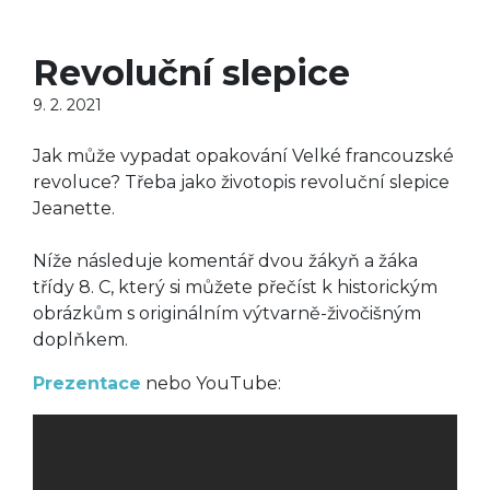
Revoluční slepice
9. 2. 2021
Jak může vypadat opakování Velké francouzské
revoluce? Třeba jako životopis revoluční slepice
Jeanette.
Níže následuje komentář dvou žákyň a žáka
třídy 8. C, který si můžete přečíst k historickým
obrázkům s originálním výtvarně-živočišným
doplňkem.
Prezentace
nebo YouTube: