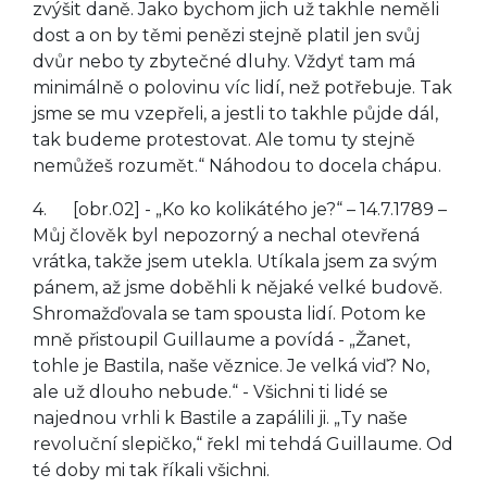
zvýšit daně. Jako bychom jich už takhle neměli
dost a on by těmi penězi stejně platil jen svůj
dvůr nebo ty zbytečné dluhy. Vždyť tam má
minimálně o polovinu víc lidí, než potřebuje. Tak
jsme se mu vzepřeli, a jestli to takhle půjde dál,
tak budeme protestovat. Ale tomu ty stejně
nemůžeš rozumět.“ Náhodou to docela chápu.
4. [obr.02] - „Ko ko kolikátého je?“ – 14.7.1789 –
Můj člověk byl nepozorný a nechal otevřená
vrátka, takže jsem utekla. Utíkala jsem za svým
pánem, až jsme doběhli k nějaké velké budově.
Shromažďovala se tam spousta lidí. Potom ke
mně přistoupil Guillaume a povídá - „Žanet,
tohle je Bastila, naše věznice. Je velká viď? No,
ale už dlouho nebude.“ - Všichni ti lidé se
najednou vrhli k Bastile a zapálili ji. „Ty naše
revoluční slepičko,“ řekl mi tehdá Guillaume. Od
té doby mi tak říkali všichni.