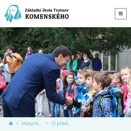
Matematika
O předmětu