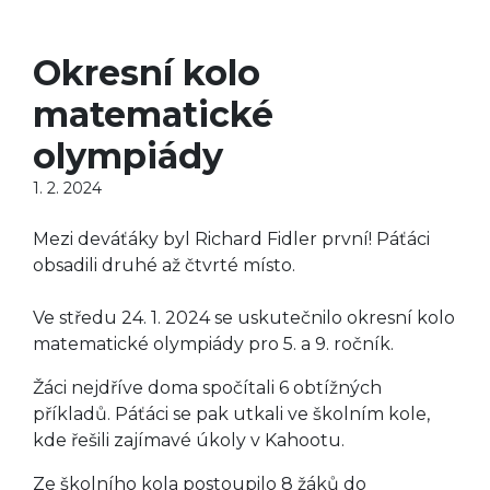
Okresní kolo
matematické
olympiády
1. 2. 2024
Mezi deváťáky byl Richard Fidler první! Páťáci
obsadili druhé až čtvrté místo.
Ve středu 24. 1. 2024 se uskutečnilo okresní kolo
matematické olympiády pro 5. a 9. ročník.
Žáci nejdříve doma spočítali 6 obtížných
příkladů. Páťáci se pak utkali ve školním kole,
kde řešili zajímavé úkoly v Kahootu.
Ze školního kola postoupilo 8 žáků do