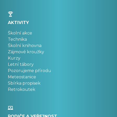
AKTIVITY
Školní akce
Technika
Školní knihovna
Zájmové kroužky
Kurzy
Letní tábory
Pozorujeme přírodu
Meteostanice
Sbírka propisek
Retrokoutek
RODIČE A VEŘEJNOST