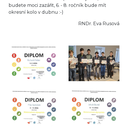
budete moci zazářit, 6. - 8. ročník bude mít
okresní kolo v dubnu :-)
RNDr. Eva Rusová