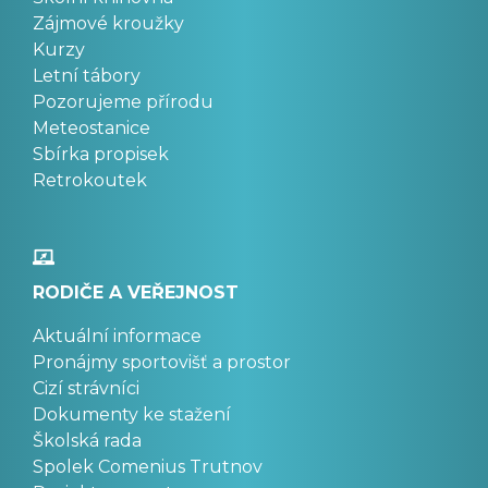
Zájmové kroužky
Kurzy
Letní tábory
Pozorujeme přírodu
Meteostanice
Sbírka propisek
Retrokoutek
RODIČE A VEŘEJNOST
Aktuální informace
Pronájmy sportovišť a prostor
Cizí strávníci
Dokumenty ke stažení
Školská rada
Spolek Comenius Trutnov