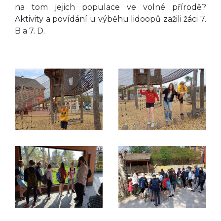
na tom jejich populace ve volné přírodě?
Aktivity a povídání u výběhu lidoopů zažili žáci 7.
B a 7. D.