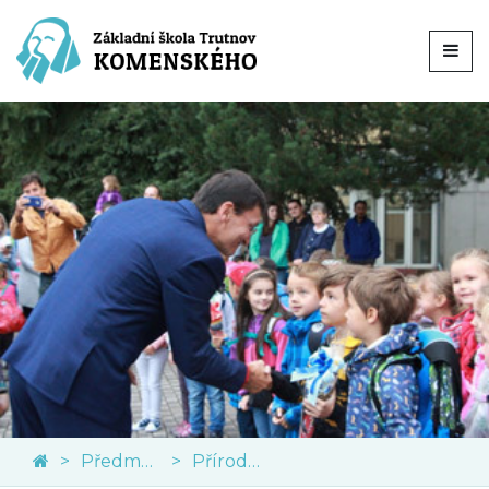
Předměty
Přírodní vědy