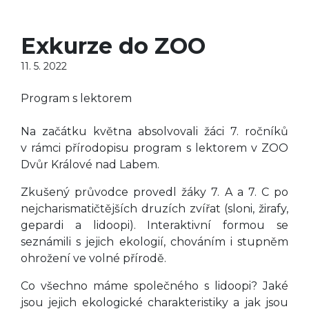
Exkurze do ZOO
11. 5. 2022
Program s lektorem
Na začátku května absolvovali žáci 7. ročníků
v rámci přírodopisu program s lektorem v ZOO
Dvůr Králové nad Labem.
Zkušený průvodce provedl žáky 7. A a 7. C po
nejcharismatičtějších druzích zvířat (sloni, žirafy,
gepardi a lidoopi). Interaktivní formou se
seznámili s jejich ekologií, chováním i stupněm
ohrožení ve volné přírodě.
Co všechno máme společného s lidoopi? Jaké
jsou jejich ekologické charakteristiky a jak jsou