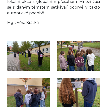
lokální akce s globálním přesahem. Mnozí žáci
se s daným tématem setkávají poprvé v takto
autentické podobě.
Mgr. Věra Krátká