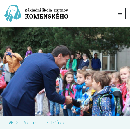
Předměty
Přírodní vědy