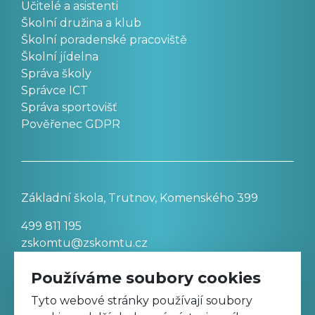
Učitelé a asistenti
Školní družina a klub
Školní poradenské pracoviště
Školní jídelna
Správa školy
Správce ICT
Správa sportovišť
Pověřenec GDPR
Základní škola, Trutnov, Komenského 399
499 811 195
zskomtu@zskomtu.cz
Používáme soubory cookies
Prohlášení o přístupnosti stránek
Tyto webové stránky používají soubory