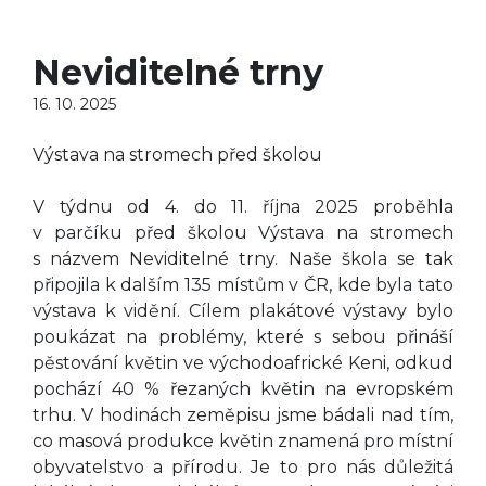
Neviditelné trny
16. 10. 2025
Výstava na stromech před školou
V týdnu od 4. do 11. října 2025 proběhla
v parčíku před školou Výstava na stromech
s názvem Neviditelné trny. Naše škola se tak
připojila k dalším 135 místům v ČR, kde byla tato
výstava k vidění. Cílem plakátové výstavy bylo
poukázat na problémy, které s sebou přináší
pěstování květin ve východoafrické Keni, odkud
pochází 40 % řezaných květin na evropském
trhu. V hodinách zeměpisu jsme bádali nad tím,
co masová produkce květin znamená pro místní
obyvatelstvo a přírodu. Je to pro nás důležitá