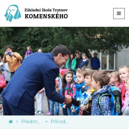
Předměty
Přírodní vědy