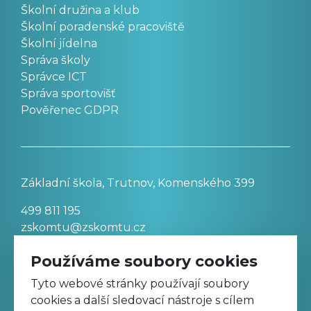
Školní družina a klub
Školní poradenské pracoviště
Školní jídelna
Správa školy
Správce ICT
Správa sportovišť
Pověřenec GDPR
Základní škola, Trutnov, Komenského 399
499 811 195
zskomtu@zskomtu.cz
Používáme soubory cookies
Prohlášení o přístupnosti stránek
Tyto webové stránky používají soubory
cookies a další sledovací nástroje s cílem
Nastavení cookies