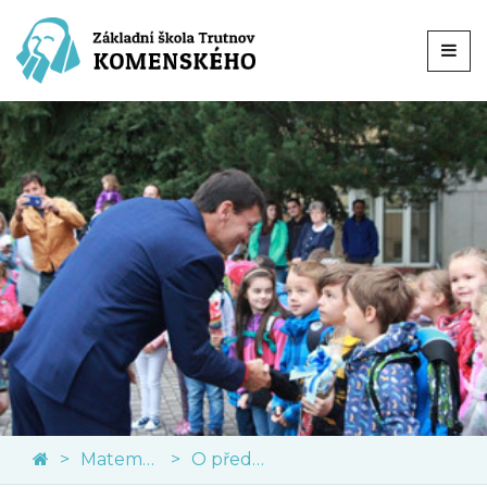
Matematika
O předmětu