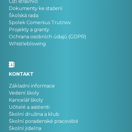
Cizí strávníci
Dokumenty ke stažení
Školská rada
Spolek Comenius Trutnov
Projekty a granty
Ochrana osobních údajů (GDPR)
Whistleblowing
KONTAKT
Základní informace
Vedení školy
Kancelář školy
Učitelé a asistenti
Školní družina a klub
Školní poradenské pracoviště
Školní jídelna