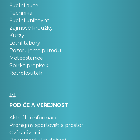
Školní akce
Technika
Školní knihovna
Zájmové kroužky
Kurzy
Letní tábory
Pozorujeme přírodu
Meteostanice
Sbírka propisek
Retrokoutek
RODIČE A VEŘEJNOST
Aktuální informace
Pronájmy sportovišť a prostor
Cizí strávníci