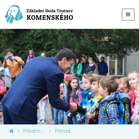
Předměty
Přírodní vědy