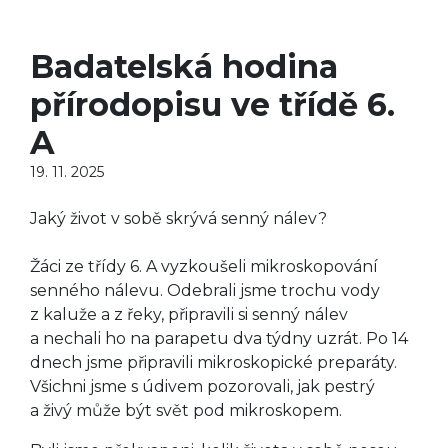
Badatelská hodina
přírodopisu ve třídě 6.
A
19. 11. 2025
Jaký život v sobě skrývá senný nálev?
Žáci ze třídy 6. A vyzkoušeli mikroskopování
senného nálevu. Odebrali jsme trochu vody
z kaluže a z řeky, připravili si senný nálev
a nechali ho na parapetu dva týdny uzrát. Po 14
dnech jsme připravili mikroskopické preparáty.
Všichni jsme s údivem pozorovali, jak pestrý
a živý může být svět pod mikroskopem.