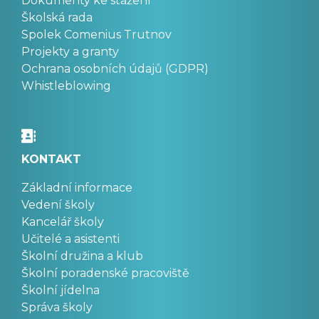
Dokumenty ke stažení
Školská rada
Spolek Comenius Trutnov
Projekty a granty
Ochrana osobních údajů (GDPR)
Whistleblowing
KONTAKT
Základní informace
Vedení školy
Kancelář školy
Učitelé a asistenti
Školní družina a klub
Školní poradenské pracoviště
Školní jídelna
Správa školy